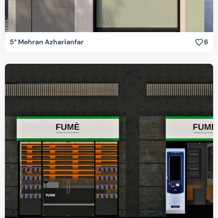
5° Mehran Azharianfar
6