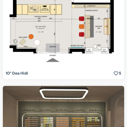
10° Dea Hidi
5