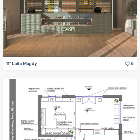
11° Laila Magdy
5