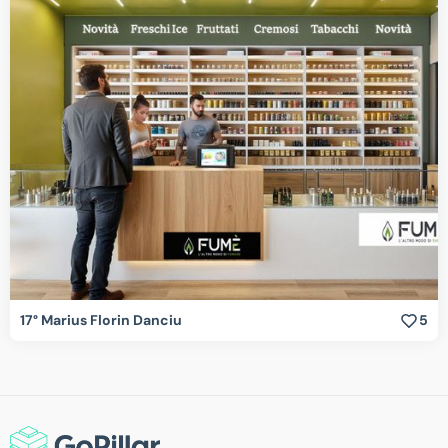
17° Marius Florin Danciu
5