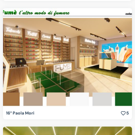
16° Paola Mori
5