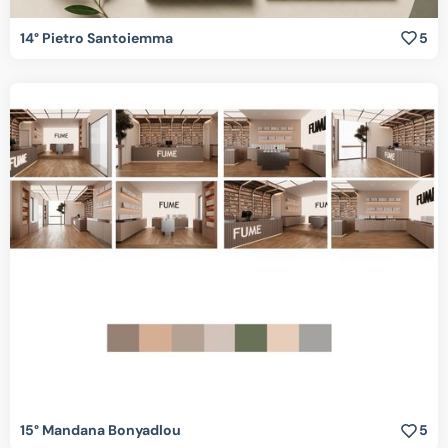
14° Pietro Santoiemma
5
15° Mandana Bonyadlou
5