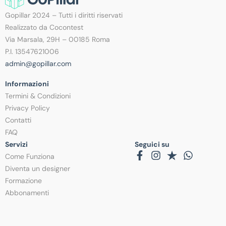
Gopillar 2024 – Tutti i diritti riservati
Realizzato da Cocontest
Via Marsala, 29H – 00185 Roma
P.I. 13547621006
admin@gopillar.com
Informazioni
Termini & Condizioni
Privacy Policy
Contatti
FAQ
Servizi
Seguici su
Come Funziona
Diventa un designer
Formazione
Abbonamenti