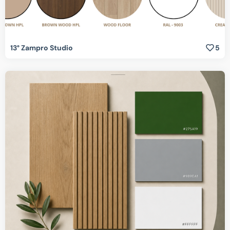
13° Zampro Studio
5