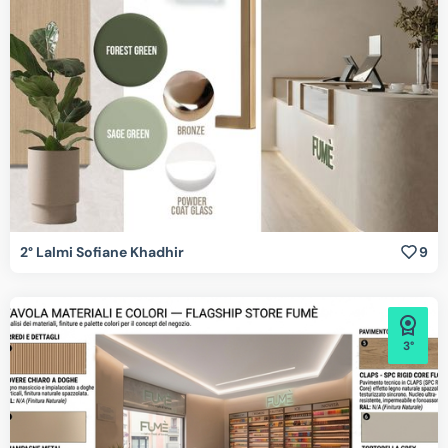
2° Lalmi Sofiane Khadhir
9
3°