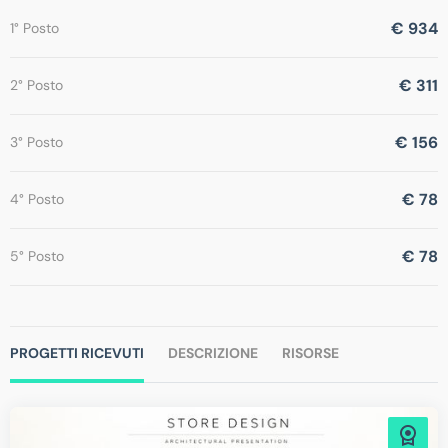
€ 934
1° Posto
€ 311
2° Posto
€ 156
3° Posto
€ 78
4° Posto
€ 78
5° Posto
PROGETTI RICEVUTI
DESCRIZIONE
RISORSE