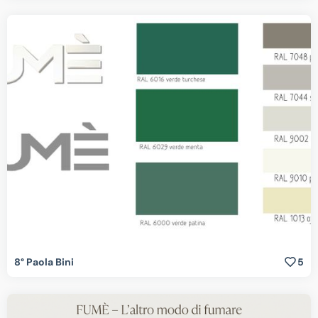
8° Paola Bini
5