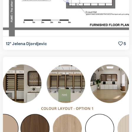
12° Jelena Djordjevic
5