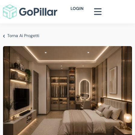
LOGIN
Torna Ai Progetti