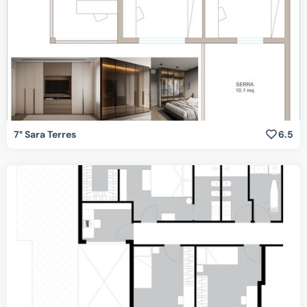
7° Sara Terres
6.5