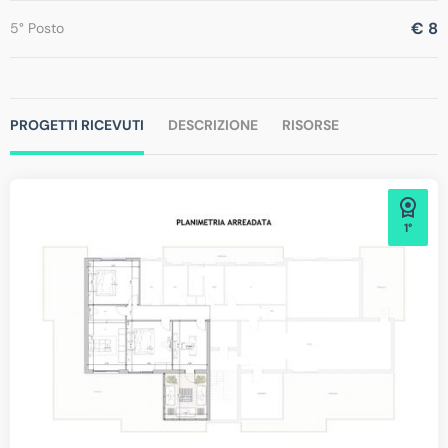
€ 8
5° Posto
PROGETTI RICEVUTI
DESCRIZIONE
RISORSE
1°