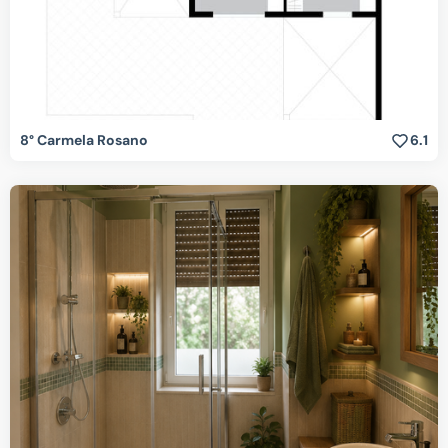
8° Carmela Rosano
6.1