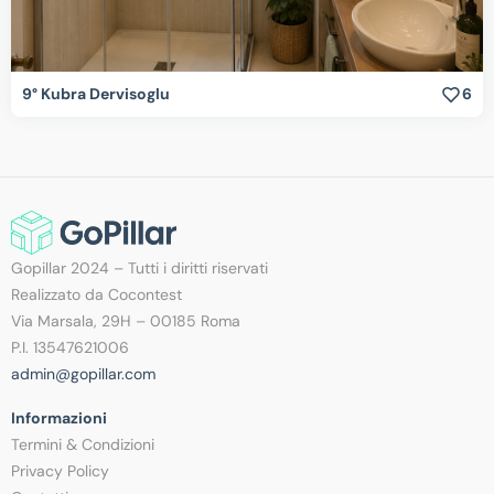
9° Kubra Dervisoglu
6
Gopillar 2024 – Tutti i diritti riservati
Realizzato da Cocontest
Via Marsala, 29H – 00185 Roma
P.I. 13547621006
admin@gopillar.com
Informazioni
Termini & Condizioni
Privacy Policy