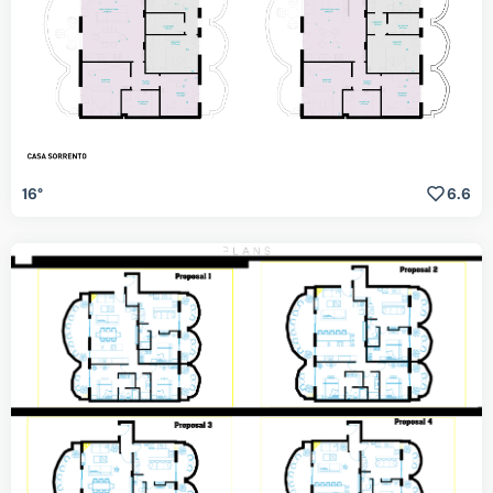
16°
6.6