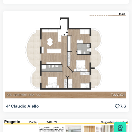
4° Claudio Aiello
7.6