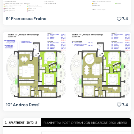
9° Francesca Fraino
7.4
10° Andrea Dessì
7.4