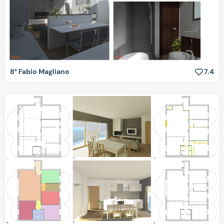
8° Fabio Magliano
7.4