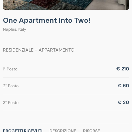
One Apartment Into Two!
Naples, Italy
RESIDENZIALE - APPARTAMENTO
€ 210
1° Posto
€ 60
2° Posto
€ 30
3° Posto
PROGETTI RICEVUTI
DESCRIZIONE
RISORSE