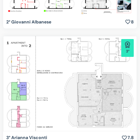
2° Giovanni Albanese
8
3°
3° Arianna Visconti
7.8