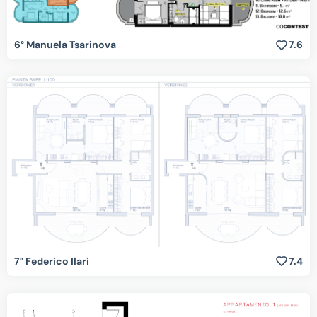
6° Manuela Tsarinova
7.6
7° Federico Ilari
7.4