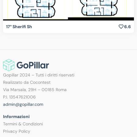
17° Sherifi Sh
6.6
Gopillar 2024 – Tutti i diritti riservati
Realizzato da Cocontest
Via Marsala, 29H – 00185 Roma
P.I. 13547621006
admin@gopillar.com
Informazioni
Termini & Condizioni
Privacy Policy