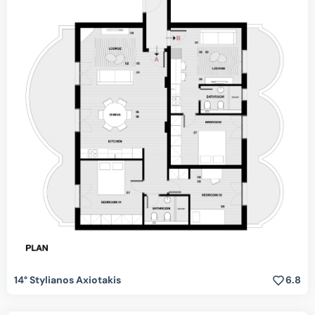
14° Stylianos Axiotakis
6.8