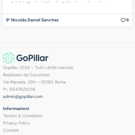
9° Nicolás Daniel Sanchez
6
Gopillar 2024 – Tutti i diritti riservati
Realizzato da Cocontest
Via Marsala, 29H – 00185 Roma
P.I. 13547621006
admin@gopillar.com
Informazioni
Termini & Condizioni
Privacy Policy
Contatti