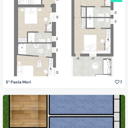
5° Paola Mori
7