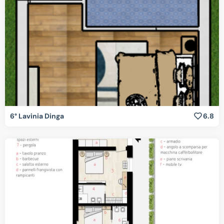
6° Lavinia Dinga
6.8