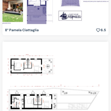
8° Pamela Ciattaglia
6.5