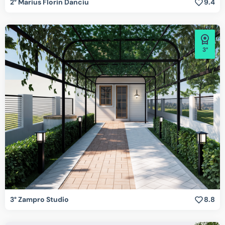
2° Marius Florin Danciu
9.4
3°
3° Zampro Studio
8.8