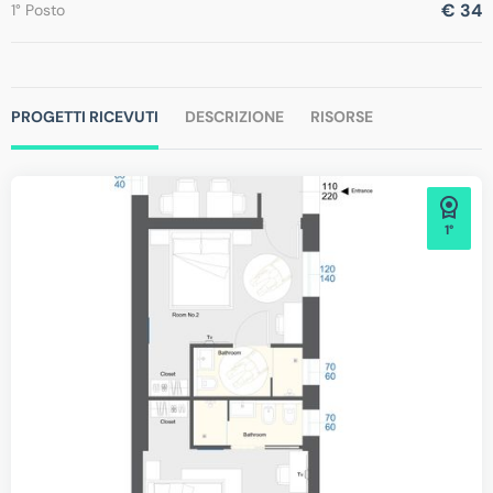
€ 34
1° Posto
PROGETTI RICEVUTI
DESCRIZIONE
RISORSE
1°