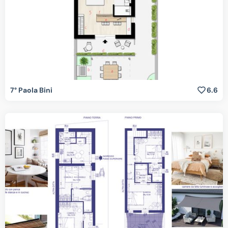
7° Paola Bini
6.6