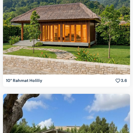
10° Rahmat Holiliy
3.6