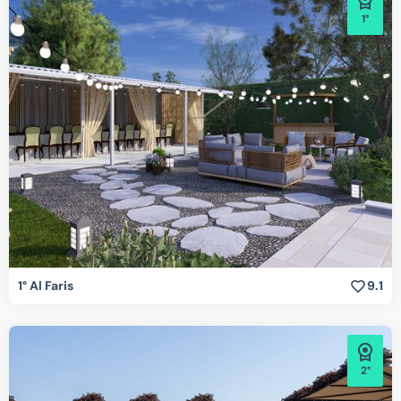
1°
1° Al Faris
9.1
2°