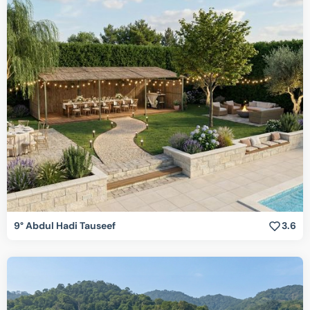
9° Abdul Hadi Tauseef
3.6