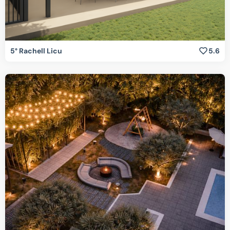
5° Rachell Licu
5.6