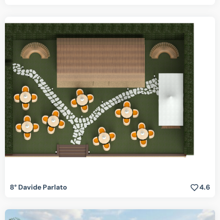
8° Davide Parlato
4.6