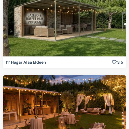
11° Hagar Alaa Eldeen
3.5