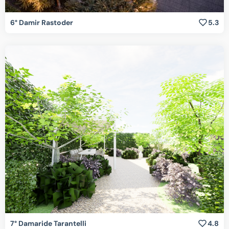
6° Damir Rastoder
5.3
7° Damaride Tarantelli
4.8