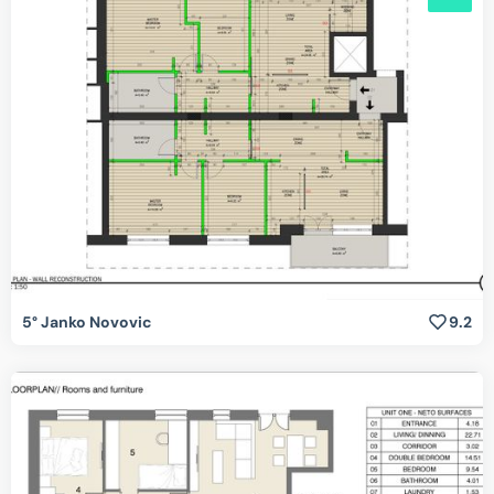
5° Janko Novovic
9.2