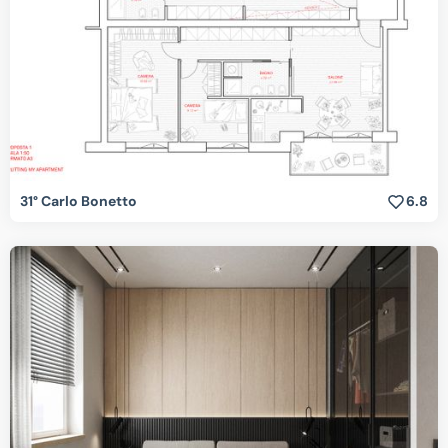
31° Carlo Bonetto
6.8