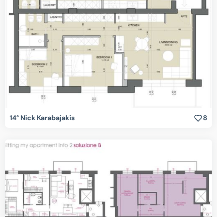
14° Nick Karabajakis
8