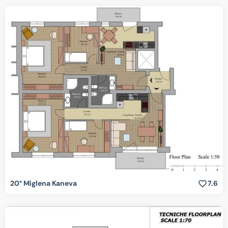
20° Miglena Kaneva
7.6