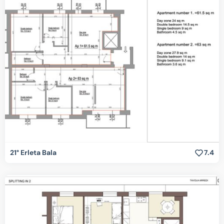
21° Erleta Bala
7.4