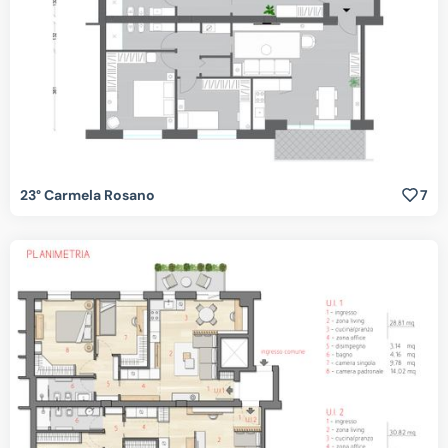
23° Carmela Rosano
7