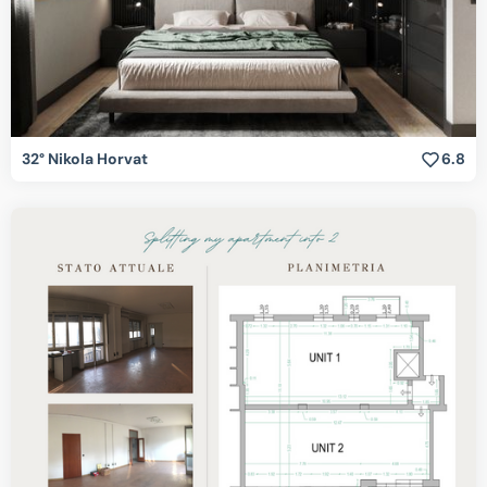
32° Nikola Horvat
6.8