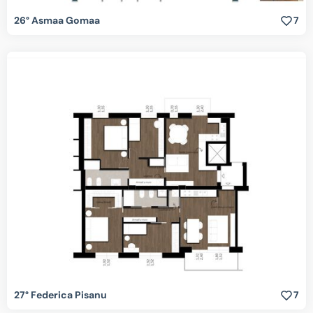
26° Asmaa Gomaa
7
27° Federica Pisanu
7