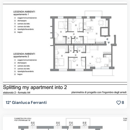
12° Gianluca Ferranti
8