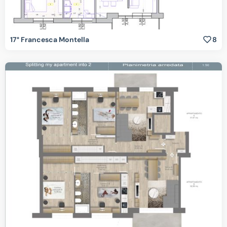
17° Francesca Montella
8