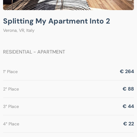
Splitting My Apartment Into 2
Verona, VR, Italy
RESIDENTIAL - APARTMENT
€ 264
1° Place
€ 88
2° Place
€ 44
3° Place
€ 22
4° Place