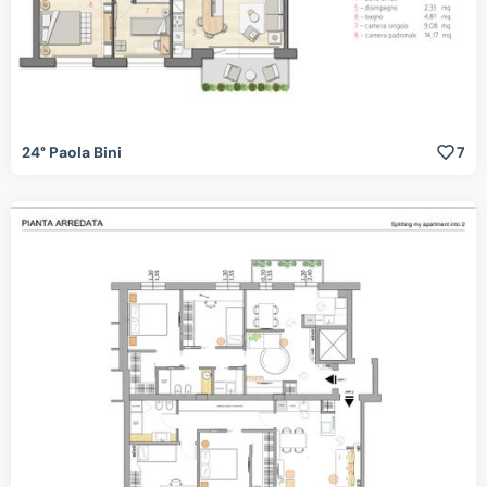
24° Paola Bini
7