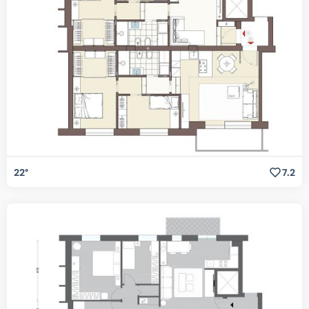
22°
7.2