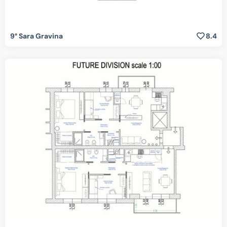
9° Sara Gravina
8.4