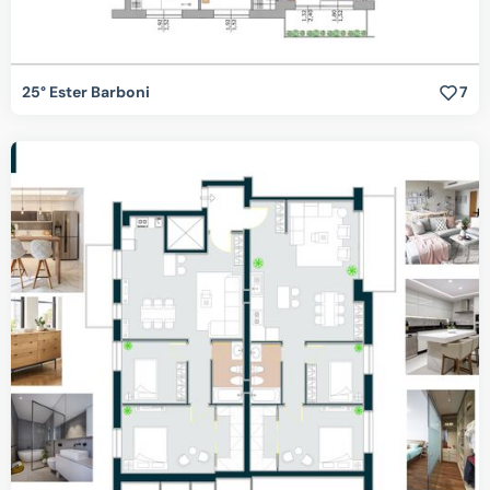
25° Ester Barboni
7