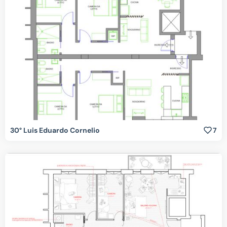
30° Luis Eduardo Cornelio
7