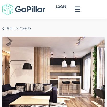
LOGIN
Back To Projects