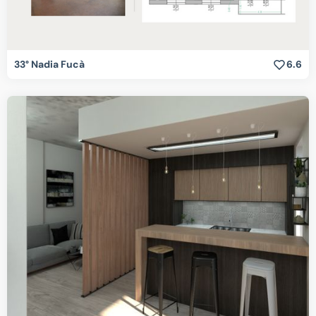
33° Nadia Fucà
6.6