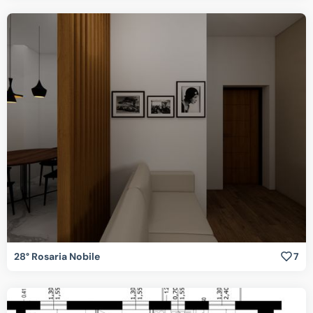
28° Rosaria Nobile
7