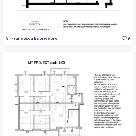
8° Francesca Buonocore
9