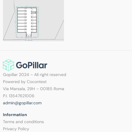
Gopillar 2024 – All right reserved
Powered by Cocontest
Via Marsala, 29H – 00185 Roma
P.I. 13547621006
admin@gopillar.com
Information​
Terms and conditions
Privacy Policy