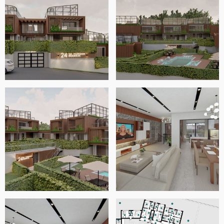
se ajuste aún mejor a sus necesidades. Una vez más,
¡gracias por la oportunidad!