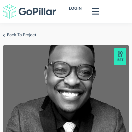
LOGIN
Back To Project
5ST